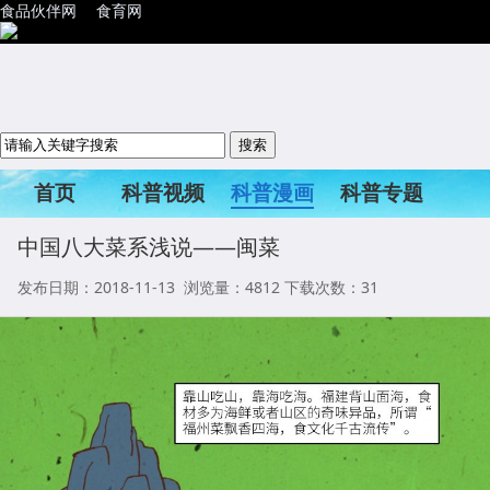
食品伙伴网
食育网
首页
科普视频
科普漫画
科普专题
科普活动
中国八大菜系浅说——闽菜
发布日期：2018-11-13 浏览量：
4812
下载次数：31