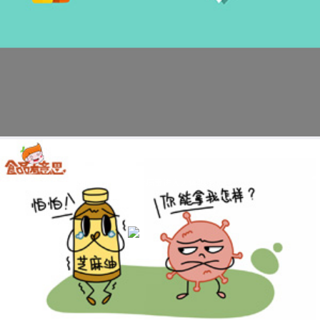
科普视频：涂抹芝麻油能阻止新型冠状病毒进入人体吗？