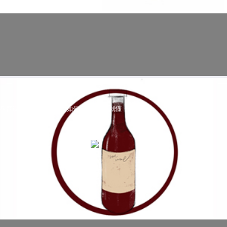
科普视频：图解葡萄酒应如何保存，一看就懂